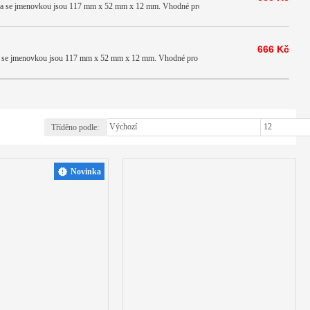
tka se jmenovkou jsou 117 mm x 52 mm x 12 mm. Vhodné pro dve...
666 Kč
ka se jmenovkou jsou 117 mm x 52 mm x 12 mm. Vhodné pro dveř...
Tříděno podle:
Zobrazit:
Novinka