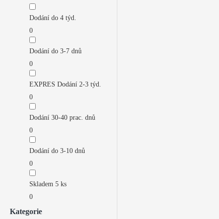
Dodání do 4 týd.
0
Dodání do 3-7 dnů
0
EXPRES Dodání 2-3 týd.
0
Dodání 30-40 prac. dnů
0
Dodání do 3-10 dnů
0
Skladem 5 ks
0
Kategorie