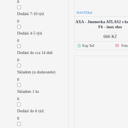
0
MASTERsil
Dodání 7-10 týd.
0
AXA - Jmenovka ATLAS2 s k
F6 - inox elox
Dodání 4-5 týd.
666 Kč
0
Kup Teď
Polo
Dodání do cca 14 dnů
0
Skladem (u dodavatele)
0
Skladem 1 ks
0
Dodání do 6 týd.
0