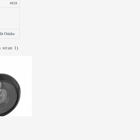
4918
žit Otázku
 stran 1)