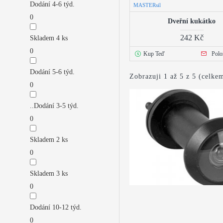
Dodání 4-6 týd.
MASTERsil
0
Dveřní kukátko
242 Kč
Skladem 4 ks
0
Kup Teď
Polo
Dodání 5-6 týd.
Zobrazuji 1 až 5 z 5 (celkem
0
..Dodání 3-5 týd.
0
Skladem 2 ks
0
Skladem 3 ks
0
Dodání 10-12 týd.
0