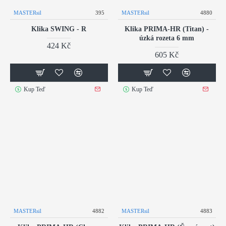
MASTERsil
395
MASTERsil
4880
Klika SWING - R
Klika PRIMA-HR (Titan) -
úzká rozeta 6 mm
424 Kč
605 Kč
Kup Teď
Kup Teď
MASTERsil
4882
MASTERsil
4883