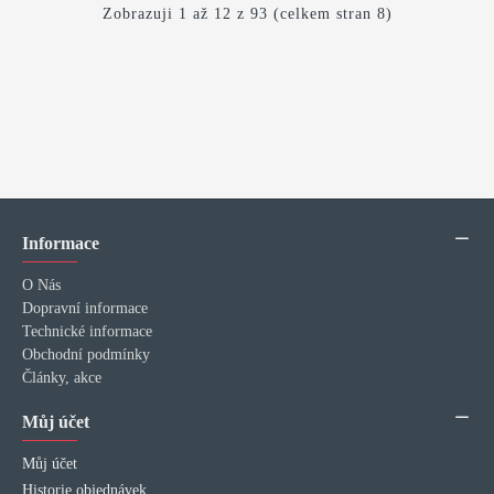
Zobrazuji 1 až 12 z 93 (celkem stran 8)
Informace
O Nás
Dopravní informace
Technické informace
Obchodní podmínky
Články, akce
Můj účet
Můj účet
Historie objednávek