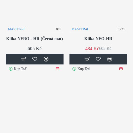
MASTERsil
899
MASTERsil
3731
Klika NERO - HR (Černá mat)
Klika NEO-HR
605 Kč
484 Kč
605 Kč
Kup Teď
Kup Teď