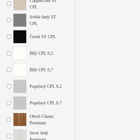
Cappuccino ST
CPL
Světle šedý ST
CPL
Černá ST CPL
Bílý CPL 0,2
Bílý CPL 0,7
Popelavý CPL 0,2
Popelavý CPL 0,7
Ořech Classic
Premium
Javor šedý
Premium