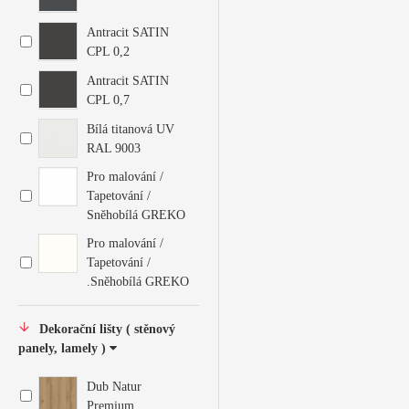
Antracit SATIN
CPL 0,2
Antracit SATIN
CPL 0,7
Bílá titanová UV
RAL 9003
Pro malování /
Tapetování /
Sněhobílá GREKO
Pro malování /
Tapetování /
.Sněhobílá GREKO
Dekorační lišty ( stěnový
panely, lamely )
Dub Natur
Premium