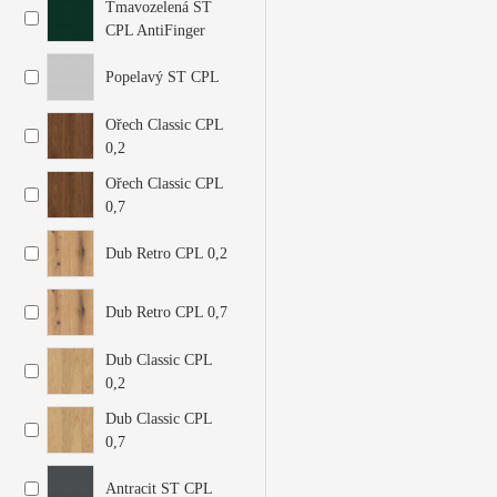
Tmavozelená ST
CPL AntiFinger
Popelavý ST CPL
Ořech Classic CPL
0,2
Ořech Classic CPL
0,7
Dub Retro CPL 0,2
Dub Retro CPL 0,7
Dub Classic CPL
0,2
Dub Classic CPL
0,7
Antracit ST CPL