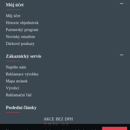
Můj účet
Můj účet
Historie objednávek
Partnerský program
Novinky emailem
Dárkové poukazy
Zákaznický servis
Napište nám
Reklamace výrobku
Mapa stránek
Výrobci
Reklamační řád
Poslední články
AKCE BEZ DPH
01
Feb
0