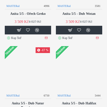
MASTERsil
4996
MASTERsil
3581
Anita 5/5 - Ořech Greko
Anita 5/5 - Dub Wotan
3 509 Kč
3 509 Kč
4 027 Kč
4 027 Kč
Kup Teď
Kup Teď
Skladem
Skladem
-17 %
MASTERsil
6750
MASTERsil
5444
Anita 5/5 - Dub Natur
Anita 5/5 - Dub Halifax