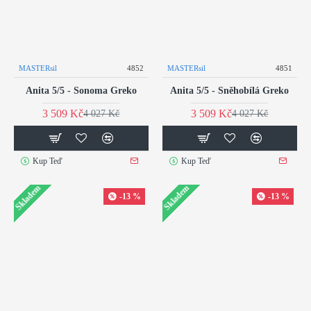
MASTERsil
4852
MASTERsil
4851
Anita 5/5 - Sonoma Greko
Anita 5/5 - Sněhobílá Greko
3 509 Kč
3 509 Kč
4 027 Kč
4 027 Kč
Kup Teď
Kup Teď
Skladem
Skladem
-13 %
-13 %