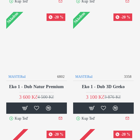
Kup Teď
Kup Teď
Skladem
Skladem
-20 %
-20 %
MASTERsil
6802
MASTERsil
3358
Eko 1 - Dub Natur Premium
Eko 1 - Dub 3D Greko
3 600 Kč
3 100 Kč
4 500 Kč
3 876 Kč
Kup Teď
Kup Teď
-20 %
-20 %