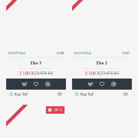
MASTERsil
1148
MASTERsil
1147
Eko 3
Eko 2
3 100 Kč
3 100 Kč
3 876 Kč
3 876 Kč
Kup Teď
Kup Teď
-20 %