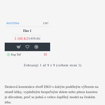
MASTERsil
1347
Eko 1
3 100 Kč
3 876 Kč
Kup Teď
Zobrazuji 1 až 9 z 9 (celkem stran 1)
Desková konstrukce dveří EKO s úzkým podélným výřezem na
straně kliky, vyplněným bezpečným sklem nebo plnou kazetou
je důvodem, proč se jedná o velice úspěšný model na českém
trhu.