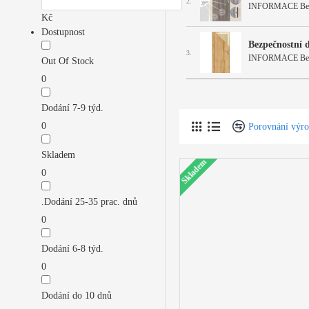
2.
INFORMACE Bezpečno
Kč
Dostupnost
Bezpečnostní 
3.
INFORMACE Bezpečno
Out Of Stock
0
Dodání 7-9 týd.
0
Porovnání výr
Skladem
Skladem
0
.Dodání 25-35 prac. dnů
0
Dodání 6-8 týd.
0
Dodání do 10 dnů