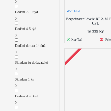
0
MASTERsil
Dodání 7-10 týd.
0
Bezpečnostní dveře BT 2, 80 
CPL
Dodání 4-5 týd.
16 335 Kč
0
Kup Teď
Polo
Dodání do cca 14 dnů
0
Skladem (u dodavatele)
0
Skladem 1 ks
0
Dodání do 6 týd.
0