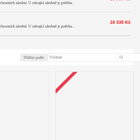
ostních zárubní. U stávající zárubně je potřeba...
16 335 Kč
ostních zárubní. U stávající zárubně je potřeba...
Tříděno podle:
Zobrazit: