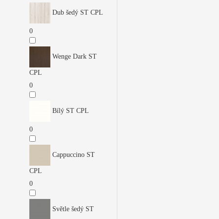
Dub šedý ST CPL
0
Wenge Dark ST
CPL
0
Bílý ST CPL
0
Cappuccino ST
CPL
0
Světle šedý ST