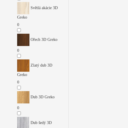
Světlá akácie 3D
Greko
0
Ořech 3D Greko
0
Zlatý dub 3D
Greko
0
Dub 3D Greko
0
Dub šedý 3D