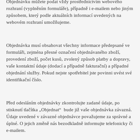
Objednávku můžete podat vždy prostřednictvím webového
rozhraní (vyplněním formuláře), případně i e-mailem nebo jiným
způsobem, který podle aktuálních informací uvedených na
webovém rozhraní umožňujeme.
Objednávka musí obsahovat všechny informace předepsané ve
formuláři, zejména přesné označení objednávaného zboží,
provedení zboží, počet kusů, zvolený způsob platby a dopravy,
vaše kontaktní údaje (dodací a případně fakturační) a případné
objednání služby. Pokud nejste spotřebitel jste povinni uvést své
identifikační číslo.
Před odesláním objednávky zkontrolujte zadané údaje, po
stisknutí tlačítka „Objednat“ bude již vaše objednávka závazná.
Údaje uvedené v závazné objednávce považujeme za správné a
úplné. O jejich změně nás bezodkladně informujte telefonicky či
e-mailem.