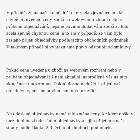
V případě, že na naší straně došlo ke zcela zjevné technické
chybě při uvedení ceny zboží na webovém rozhraní nebo v
průběhu objednávání, nejsme povinni dodat vám zboží za tuto
zcela zjevně chybnou cenu, a to ani v případě, že vám bylo
zasláno přijetí objednávky podle těchto obchodních podmínek.
V takovém případě si vyhrazujeme právo odstoupit od smlouvy.
Pokud cena uvedená u zboží na webovém rozhraní nebo v
průběhu objednávání již není aktuální, neprodleně vás na tuto
skutečnost upozorníme. Pokud dosud nedošlo k přijetí vaší
objednávky, nejsme povinni smlouvu uzavřít.
Na odeslané objednávky nemá vliv změna ceny, ke které došlo v
mezidobí mezi odesláním objednávky a jejím přijetím z naší
strany podle článku 2.3 těchto obchodních podmínek.