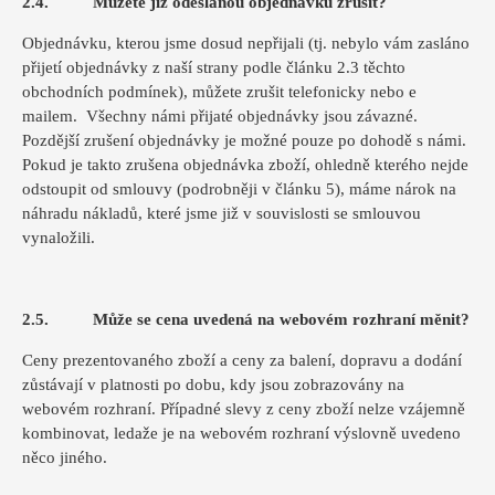
2.4. Můžete již odeslanou objednávku zrušit?
Objednávku, kterou jsme dosud nepřijali (tj. nebylo vám zasláno
přijetí objednávky z naší strany podle článku 2.3 těchto
obchodních podmínek), můžete zrušit telefonicky nebo e
mailem. Všechny námi přijaté objednávky jsou závazné.
Pozdější zrušení objednávky je možné pouze po dohodě s námi.
Pokud je takto zrušena objednávka zboží, ohledně kterého nejde
odstoupit od smlouvy (podrobněji v článku 5), máme nárok na
náhradu nákladů, které jsme již v souvislosti se smlouvou
vynaložili.
2.5. Může se cena uvedená na webovém rozhraní měnit?
Ceny prezentovaného zboží a ceny za balení, dopravu a dodání
zůstávají v platnosti po dobu, kdy jsou zobrazovány na
webovém rozhraní. Případné slevy z ceny zboží nelze vzájemně
kombinovat, ledaže je na webovém rozhraní výslovně uvedeno
něco jiného.