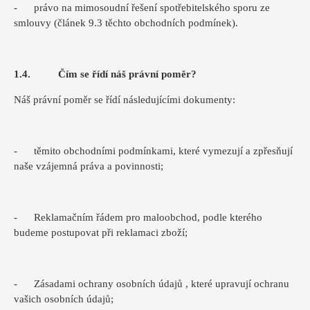
- právo na mimosoudní řešení spotřebitelského sporu ze
smlouvy (článek 9.3 těchto obchodních podmínek).
1.4. Čím se řídí náš právní poměr?
Náš právní poměr se řídí následujícími dokumenty:
- těmito obchodními podmínkami, které vymezují a zpřesňují
naše vzájemná práva a povinnosti;
- Reklamačním řádem pro maloobchod, podle kterého
budeme postupovat při reklamaci zboží;
- Zásadami ochrany osobních údajů , které upravují ochranu
vašich osobních údajů;