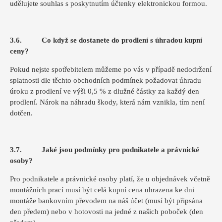
udělujete souhlas s poskytnutím účtenky elektronickou formou.
3.6. Co když se dostanete do prodlení s úhradou kupní
ceny?
Pokud nejste spotřebitelem můžeme po vás v případě nedodržení
splatnosti dle těchto obchodních podmínek požadovat úhradu
úroku z prodlení ve výši 0,5 % z dlužné částky za každý den
prodlení. Nárok na náhradu škody, která nám vznikla, tím není
dotčen.
3.7. Jaké jsou podmínky pro podnikatele a právnické
osoby?
Pro podnikatele a právnické osoby platí, že u objednávek včetně
montážních prací musí být celá kupní cena uhrazena ke dni
montáže bankovním převodem na náš účet (musí být připsána
den předem) nebo v hotovosti na jedné z našich poboček (den