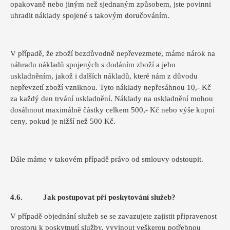
opakovaně nebo jiným než sjednaným způsobem, jste povinni
uhradit náklady spojené s takovým doručováním.
V případě, že zboží bezdůvodně nepřevezmete, máme nárok na
náhradu nákladů spojených s dodáním zboží a jeho
uskladněním, jakož i dalších nákladů, které nám z důvodu
nepřevzetí zboží vzniknou. Tyto náklady nepřesáhnou 10,- Kč
za každý den trvání uskladnění. Náklady na uskladnění mohou
dosáhnout maximálně částky celkem 500,- Kč nebo výše kupní
ceny, pokud je nižší než 500 Kč.
Dále máme v takovém případě právo od smlouvy odstoupit.
4.6. Jak postupovat při poskytování služeb?
V případě objednání služeb se se zavazujete zajistit připravenost
prostoru k poskytnutí služby, vyvinout veškerou potřebnou