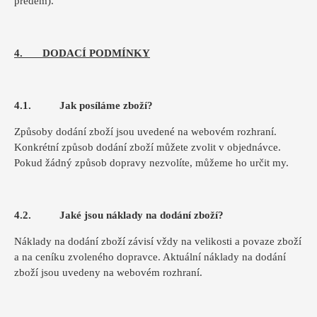
předem).
4. DODACÍ PODMÍNKY
4.1. Jak posíláme zboží?
Způsoby dodání zboží jsou uvedené na webovém rozhraní.
Konkrétní způsob dodání zboží můžete zvolit v objednávce.
Pokud žádný způsob dopravy nezvolíte, můžeme ho určit my.
4.2. Jaké jsou náklady na dodání zboží?
Náklady na dodání zboží závisí vždy na velikosti a povaze zboží
a na ceníku zvoleného dopravce. Aktuální náklady na dodání
zboží jsou uvedeny na webovém rozhraní.