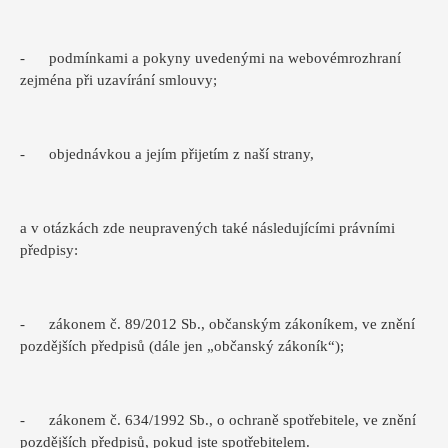
- podmínkami a pokyny uvedenými na webovémrozhraní
zejména při uzavírání smlouvy;
- objednávkou a jejím přijetím z naší strany,
a v otázkách zde neupravených také následujícími právními
předpisy:
- zákonem č. 89/2012 Sb., občanským zákoníkem, ve znění
pozdějších předpisů (dále jen „občanský zákoník“);
- zákonem č. 634/1992 Sb., o ochraně spotřebitele, ve znění
pozdějších předpisů, pokud jste spotřebitelem.