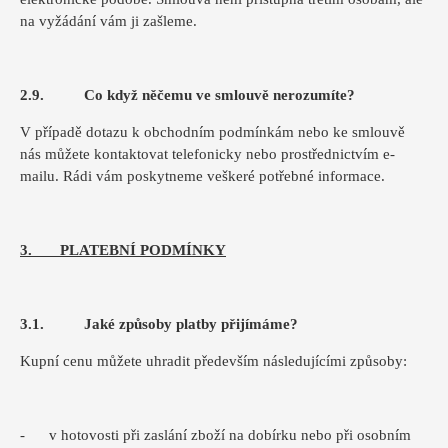
na vyžádání vám ji zašleme.
2.9. Co když něčemu ve smlouvě nerozumíte?
V případě dotazu k obchodním podmínkám nebo ke smlouvě
nás můžete kontaktovat telefonicky nebo prostřednictvím e-
mailu. Rádi vám poskytneme veškeré potřebné informace.
3. PLATEBNÍ PODMÍNKY
3.1. Jaké způsoby platby přijímáme?
Kupní cenu můžete uhradit především následujícími způsoby:
- v hotovosti při zaslání zboží na dobírku nebo při osobním