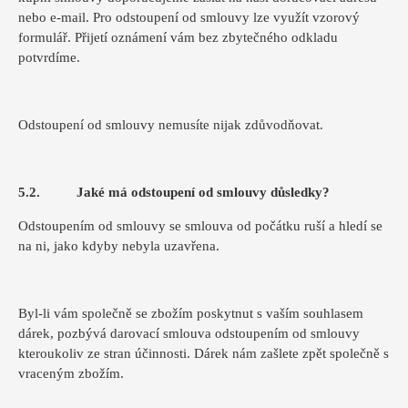
nebo e-mail. Pro odstoupení od smlouvy lze využít vzorový
formulář. Přijetí oznámení vám bez zbytečného odkladu
potvrdíme.
Odstoupení od smlouvy nemusíte nijak zdůvodňovat.
5.2. Jaké má odstoupení od smlouvy důsledky?
Odstoupením od smlouvy se smlouva od počátku ruší a hledí se
na ni, jako kdyby nebyla uzavřena.
Byl-li vám společně se zbožím poskytnut s vaším souhlasem
dárek, pozbývá darovací smlouva odstoupením od smlouvy
kteroukoliv ze stran účinnosti. Dárek nám zašlete zpět společně s
vraceným zbožím.