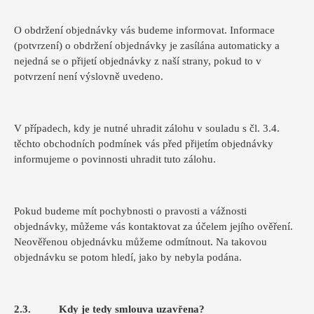
O obdržení objednávky vás budeme informovat. Informace
(potvrzení) o obdržení objednávky je zasílána automaticky a
nejedná se o přijetí objednávky z naší strany, pokud to v
potvrzení není výslovně uvedeno.
V případech, kdy je nutné uhradit zálohu v souladu s čl. 3.4.
těchto obchodních podmínek vás před přijetím objednávky
informujeme o povinnosti uhradit tuto zálohu.
Pokud budeme mít pochybnosti o pravosti a vážnosti
objednávky, můžeme vás kontaktovat za účelem jejího ověření.
Neověřenou objednávku můžeme odmítnout. Na takovou
objednávku se potom hledí, jako by nebyla podána.
2.3. Kdy je tedy smlouva uzavřena?