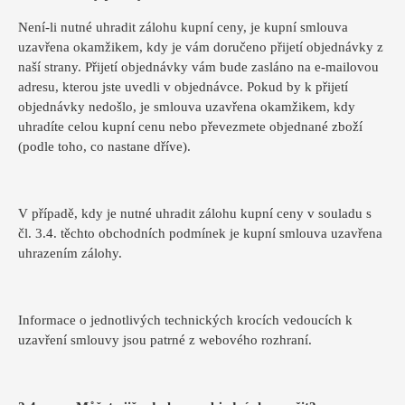
Není-li nutné uhradit zálohu kupní ceny, je kupní smlouva
uzavřena okamžikem, kdy je vám doručeno přijetí objednávky z
naší strany. Přijetí objednávky vám bude zasláno na e-mailovou
adresu, kterou jste uvedli v objednávce. Pokud by k přijetí
objednávky nedošlo, je smlouva uzavřena okamžikem, kdy
uhradíte celou kupní cenu nebo převezmete objednané zboží
(podle toho, co nastane dříve).
V případě, kdy je nutné uhradit zálohu kupní ceny v souladu s
čl. 3.4. těchto obchodních podmínek je kupní smlouva uzavřena
uhrazením zálohy.
Informace o jednotlivých technických krocích vedoucích k
uzavření smlouvy jsou patrné z webového rozhraní.