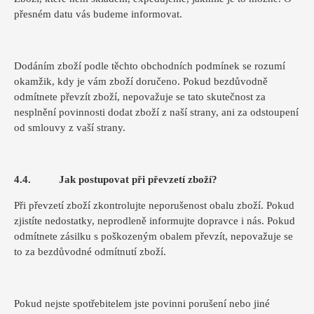
přesném datu vás budeme informovat.
Dodáním zboží podle těchto obchodních podmínek se rozumí
okamžik, kdy je vám zboží doručeno. Pokud bezdůvodně
odmítnete převzít zboží, nepovažuje se tato skutečnost za
nesplnění povinnosti dodat zboží z naší strany, ani za odstoupení
od smlouvy z vaší strany.
4.4. Jak postupovat při převzetí zboží?
Při převzetí zboží zkontrolujte neporušenost obalu zboží. Pokud
zjistíte nedostatky, neprodleně informujte dopravce i nás. Pokud
odmítnete zásilku s poškozeným obalem převzít, nepovažuje se
to za bezdůvodné odmítnutí zboží.
Pokud nejste spotřebitelem jste povinni porušení nebo jiné