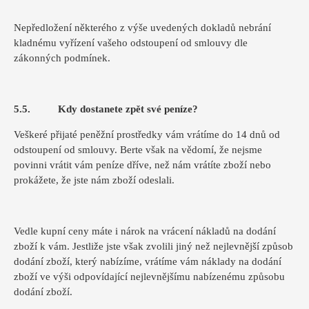
Nepředložení některého z výše uvedených dokladů nebrání
kladnému vyřízení vašeho odstoupení od smlouvy dle
zákonných podmínek.
5.5. Kdy dostanete zpět své peníze?
Veškeré přijaté peněžní prostředky vám vrátíme do 14 dnů od
odstoupení od smlouvy. Berte však na vědomí, že nejsme
povinni vrátit vám peníze dříve, než nám vrátíte zboží nebo
prokážete, že jste nám zboží odeslali.
Vedle kupní ceny máte i nárok na vrácení nákladů na dodání
zboží k vám. Jestliže jste však zvolili jiný než nejlevnější způsob
dodání zboží, který nabízíme, vrátíme vám náklady na dodání
zboží ve výši odpovídající nejlevnějšímu nabízenému způsobu
dodání zboží.