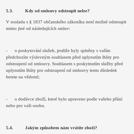
5.3. Kdy od smlouvy odstoupit nelze?
V souladu s § 1837 občanského zákoníku není možné odstoupit
mimo jiné od následujících smluv:
- o poskytování služeb, jestliže byly splněny s vaším
předchozím výslovným souhlasem před uplynutím lhůty pro
odstoupení od smlouvy. Souhlasem s poskytnutím služby před
uplynutím lhůty pro odstoupení od smlouvy tento důsledek
berete na vědomí;
- o dodávce zboží, které bylo upraveno podle vašeho přání
nebo pro vaši osobu.
5.4. Jakým způsobem nám vrátíte zboží?