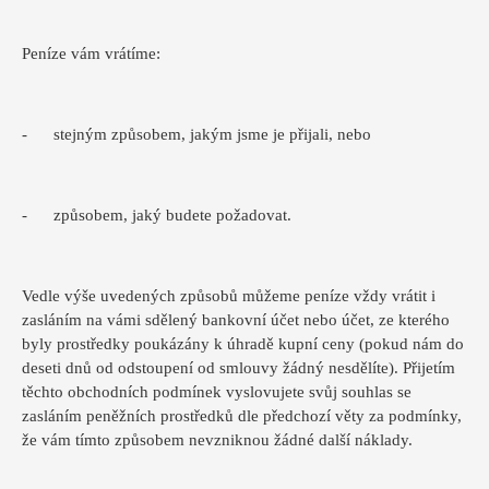
Peníze vám vrátíme:
- stejným způsobem, jakým jsme je přijali, nebo
- způsobem, jaký budete požadovat.
Vedle výše uvedených způsobů můžeme peníze vždy vrátit i
zasláním na vámi sdělený bankovní účet nebo účet, ze kterého
byly prostředky poukázány k úhradě kupní ceny (pokud nám do
deseti dnů od odstoupení od smlouvy žádný nesdělíte). Přijetím
těchto obchodních podmínek vyslovujete svůj souhlas se
zasláním peněžních prostředků dle předchozí věty za podmínky,
že vám tímto způsobem nevzniknou žádné další náklady.