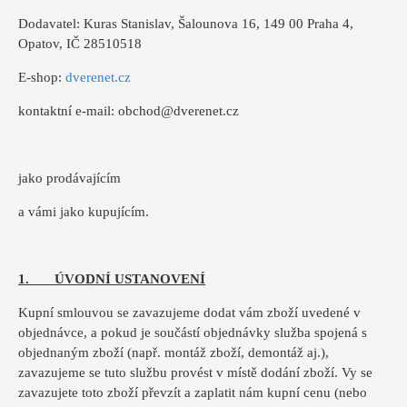
Dodavatel: Kuras Stanislav, Šalounova 16, 149 00 Praha 4,
Opatov, IČ 28510518
E-shop:
dverenet.cz
kontaktní e-mail: obchod@dverenet.cz
jako prodávajícím
a vámi jako kupujícím.
1. ÚVODNÍ USTANOVENÍ
Kupní smlouvou se zavazujeme dodat vám zboží uvedené v
objednávce, a pokud je součástí objednávky služba spojená s
objednaným zboží (např. montáž zboží, demontáž aj.),
zavazujeme se tuto službu provést v místě dodání zboží. Vy se
zavazujete toto zboží převzít a zaplatit nám kupní cenu (nebo