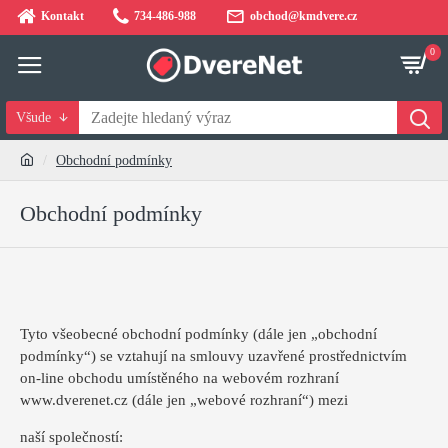
Kontakt
734-486-988
obchod@kmdvere.cz
0
Všude
Obchodní podmínky
Obchodní podmínky
Tyto všeobecné obchodní podmínky (dále jen „obchodní
podmínky“) se vztahují na smlouvy uzavřené prostřednictvím
on-line obchodu umístěného na webovém rozhraní
www.dverenet.cz (dále jen „webové rozhraní“) mezi
naší společností: