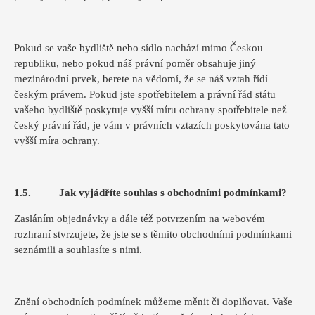
Pokud se vaše bydliště nebo sídlo nachází mimo Českou
republiku, nebo pokud náš právní poměr obsahuje jiný
mezinárodní prvek, berete na vědomí, že se náš vztah řídí
českým právem. Pokud jste spotřebitelem a právní řád státu
vašeho bydliště poskytuje vyšší míru ochrany spotřebitele než
český právní řád, je vám v právních vztazích poskytována tato
vyšší míra ochrany.
1.5. Jak vyjádříte souhlas s obchodními podmínkami?
Zasláním objednávky a dále též potvrzením na webovém
rozhraní stvrzujete, že jste se s těmito obchodními podmínkami
seznámili a souhlasíte s nimi.
Znění obchodních podmínek můžeme měnit či doplňovat. Vaše