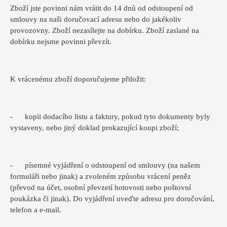
Zboží jste povinni nám vrátit do 14 dnů od odstoupení od
smlouvy na naši doručovací adresu nebo do jakékoliv
provozovny. Zboží nezasílejte na dobírku. Zboží zaslané na
dobírku nejsme povinni převzít.
K vrácenému zboží doporučujeme přiložit:
- kopii dodacího listu a faktury, pokud tyto dokumenty byly
vystaveny, nebo jiný doklad prokazující koupi zboží;
- písemné vyjádření o odstoupení od smlouvy (na našem
formuláři nebo jinak) a zvoleném způsobu vrácení peněz
(převod na účet, osobní převzetí hotovosti nebo poštovní
poukázka či jinak). Do vyjádření uveďte adresu pro doručování,
telefon a e-mail.