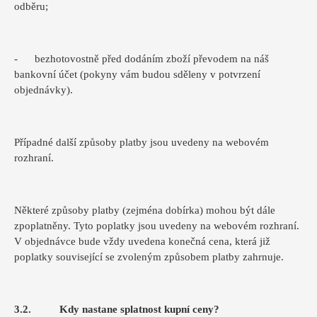
odběru;
- bezhotovostně před dodáním zboží převodem na náš
bankovní účet (pokyny vám budou sděleny v potvrzení
objednávky).
Případné další způsoby platby jsou uvedeny na webovém
rozhraní.
Některé způsoby platby (zejména dobírka) mohou být dále
zpoplatněny. Tyto poplatky jsou uvedeny na webovém rozhraní.
V objednávce bude vždy uvedena konečná cena, která již
poplatky související se zvoleným způsobem platby zahrnuje.
3.2. Kdy nastane splatnost kupní ceny?