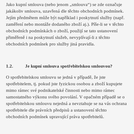
Jako kupní smlouva (nebo jenom „smlouva“) se zde označuje
jakákoliv smlouva, uzavřená dle těchto obchodních podmínek.
Jejím předmětem může být například i poskytnutí služby (např.
zaměření nebo montáže dodaného zboží aj.). Píše-li se v těchto
obchodních podmínkách o zboží, použijí se tato ustanovení
přiměřeně i na poskytnutí služeb, nevyplívají-li z těchto
obchodních podmínek pro služby jiná pravidla.
1.2. Je kupní smlouva spotřebitelskou smlouvou?
O spotřebitelskou smlouvu se jedná v případě, že jste
spotřebitelem, tj. pokud jste fyzickou osobou a zboží kupujete
mimo rámec své podnikatelské činnosti nebo mimo rámec
samostatného výkonu svého povolání. V opačném případě se o
spotřebitelskou smlouvu nejedná a nevztahuje se na vás ochrana
spotřebitele dle právních předpisů a ustanovení těchto
obchodních podmínek upravující práva spotřebitelů.