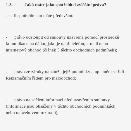
1.3. Jaká máte jako spotřebitel zvláštní práva?
Jste-li spotřebitelem máte především:
- právo odstoupit od smlouvy uzavřené pomocí prostředků
komunikace na dálku, jako je např. telefon, e-mail nebo
internetový obchod (článek 5 těchto obchodních podmínek);
- právo ze záruky na zboží, jejíž podmínky a uplatnění se řídí
Reklamačním řádem pro maloobchod;
- právo na sdělení informací před uzavřením smlouvy
(informace jsou obsaženy v těchto obchodních podmínkách
nebo na webovém rozhraní);