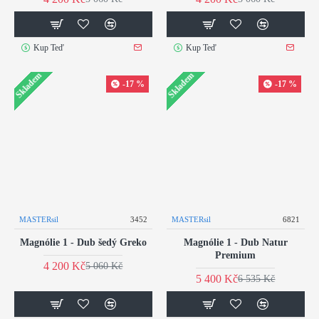
Kup Teď
Kup Teď
Skladem
Skladem
-17 %
-17 %
MASTERsil
3452
MASTERsil
6821
Magnólie 1 - Dub šedý Greko
Magnólie 1 - Dub Natur
Premium
4 200 Kč
5 060 Kč
5 400 Kč
6 535 Kč