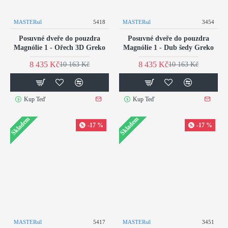
MASTERsil
5418
MASTERsil
3454
Posuvné dveře do pouzdra
Posuvné dveře do pouzdra
Magnólie 1 - Ořech 3D Greko
Magnólie 1 - Dub šedy Greko
8 435 Kč
8 435 Kč
10 163 Kč
10 163 Kč
Kup Teď
Kup Teď
Skladem
Skladem
-17 %
-17 %
MASTERsil
5417
MASTERsil
3451