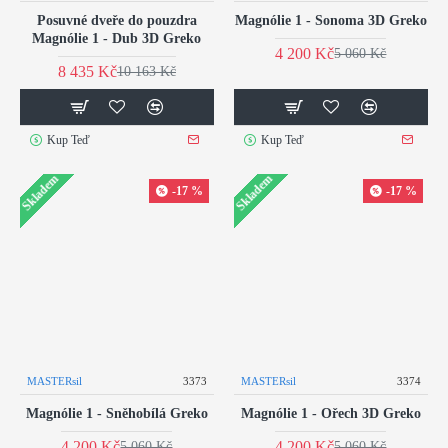
Posuvné dveře do pouzdra
Magnólie 1 - Sonoma 3D Greko
Magnólie 1 - Dub 3D Greko
4 200 Kč
5 060 Kč
8 435 Kč
10 163 Kč
Kup Teď
Kup Teď
Skladem
Skladem
-17 %
-17 %
MASTERsil
3373
MASTERsil
3374
Magnólie 1 - Sněhobílá Greko
Magnólie 1 - Ořech 3D Greko
4 200 Kč
4 200 Kč
5 060 Kč
5 060 Kč