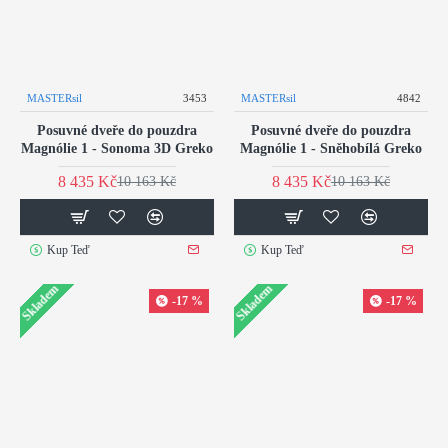
MASTERsil
3453
MASTERsil
4842
Posuvné dveře do pouzdra
Posuvné dveře do pouzdra
Magnólie 1 - Sonoma 3D Greko
Magnólie 1 - Sněhobílá Greko
8 435 Kč
8 435 Kč
10 163 Kč
10 163 Kč
Kup Teď
Kup Teď
Skladem
Skladem
-17 %
-17 %