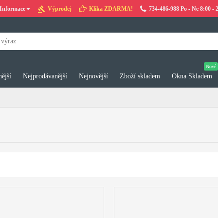
Informace
Výprodej
Klika ZDARMA!
734-486-988 Po - Ne 8:00 - 
Nové
ější
Nejprodávanější
Nejnovější
Zboží skladem
Okna Skladem