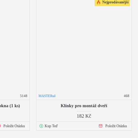
Nejprodávanější
5148
MASTERsil
468
okna (1 ks)
Klínky pro montáž dveří
182 Kč
Položit Otázku
Kup Teď
Položit Otázku