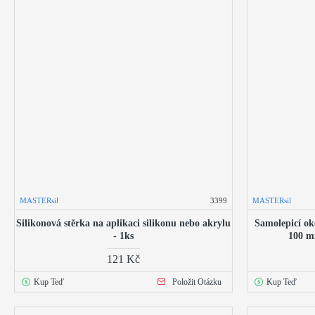
MASTERsil
3399
MASTERsil
Silikonová stěrka na aplikaci silikonu nebo akrylu
Samolepicí o
- 1ks
100 mm
121 Kč
Kup Teď
Položit Otázku
Kup Teď