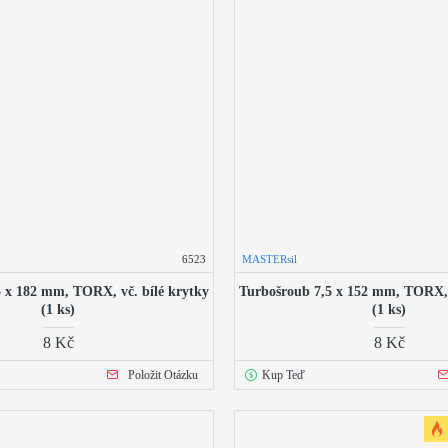
6523
MASTERsil
 x 182 mm, TORX, vč. bílé krytky
Turbošroub 7,5 x 152 mm, TORX, 
(1 ks)
(1 ks)
8 Kč
8 Kč
Položit Otázku
Kup Teď