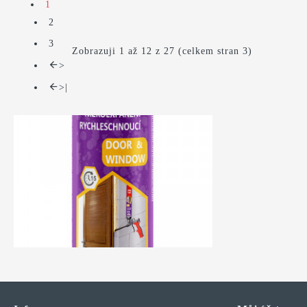
1
2
3
Zobrazuji 1 až 12 z 27 (celkem stran 3)
>
>|