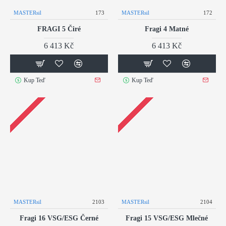
MASTERsil
173
MASTERsil
172
FRAGI 5 Čiré
Fragi 4 Matné
6 413 Kč
6 413 Kč
Kup Teď
Kup Teď
MASTERsil
2103
MASTERsil
2104
Fragi 16 VSG/ESG Černé
Fragi 15 VSG/ESG Mlečné