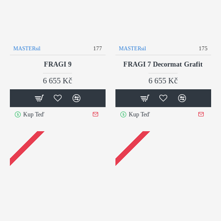
MASTERsil
177
MASTERsil
175
FRAGI 9
FRAGI 7 Decormat Grafit
6 655 Kč
6 655 Kč
Kup Teď
Kup Teď