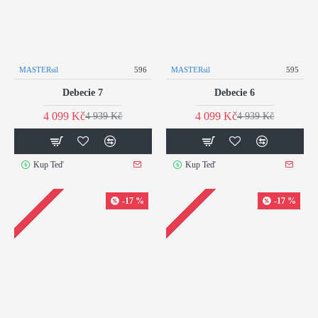
MASTERsil
596
MASTERsil
595
Debecie 7
Debecie 6
4 099 Kč
4 099 Kč
4 939 Kč
4 939 Kč
Kup Teď
Kup Teď
-17 %
-17 %