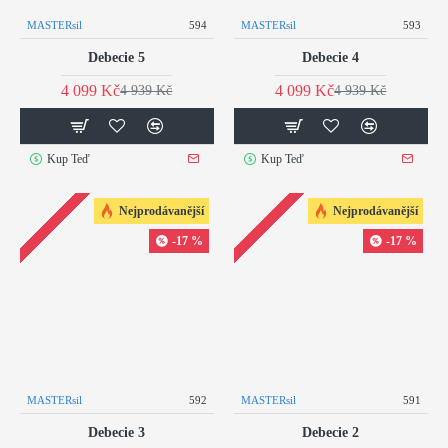
MASTERsil
594
MASTERsil
593
Debecie 5
Debecie 4
4 099 Kč
4 099 Kč
4 939 Kč
4 939 Kč
Kup Teď
Kup Teď
Nejprodávanější
Nejprodávanější
-17 %
-17 %
MASTERsil
592
MASTERsil
591
Debecie 3
Debecie 2