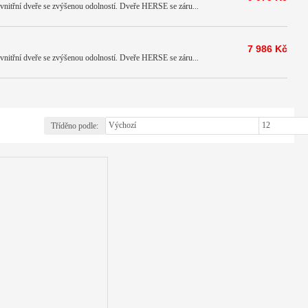
í dveře se zvýšenou odolností. Dveře HERSE se záru...
7 986 Kč
í dveře se zvýšenou odolností. Dveře HERSE se záru...
Tříděno podle:
Zobrazit: