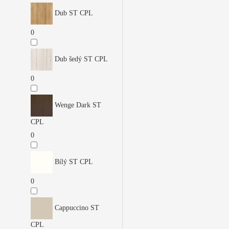
Dub ST CPL
0
Dub šedý ST CPL
0
Wenge Dark ST
CPL
0
Bílý ST CPL
0
Cappuccino ST
CPL