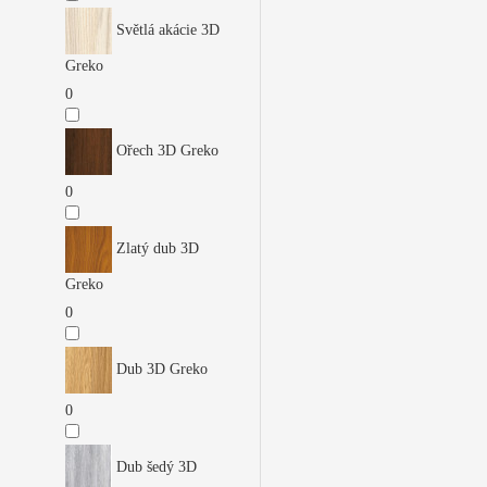
Světlá akácie 3D
Greko
0
Ořech 3D Greko
0
Zlatý dub 3D
Greko
0
Dub 3D Greko
0
Dub šedý 3D