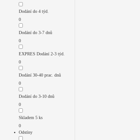
Dodání do 4 týd.
0
Dodání do 3-7 dnů
0
EXPRES Dodání 2-3 týd.
0
Dodání 30-40 prac. dnů
0
Dodání do 3-10 dnů
0
Skladem 5 ks
0
Odstíny