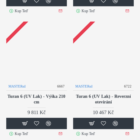
Kup Teď
Kup Teď
MASTERsil
6667
MASTERsil
6722
Turan 6 (UV Lak) - Výška 210
Turan 6 (UV Lak) - Reverzní
cm
otevírání
9 811 Kč
10 467 Kč
Kup Teď
Kup Teď