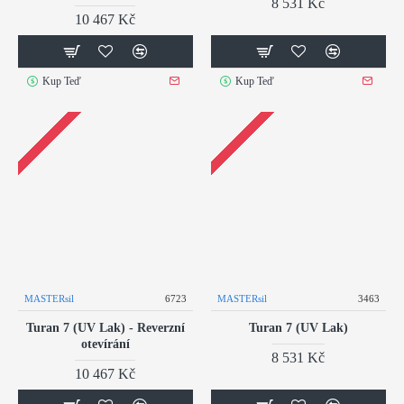
8 531 Kč
10 467 Kč
Kup Teď
Kup Teď
MASTERsil
6723
MASTERsil
3463
Turan 7 (UV Lak) - Reverzní
Turan 7 (UV Lak)
otevírání
8 531 Kč
10 467 Kč