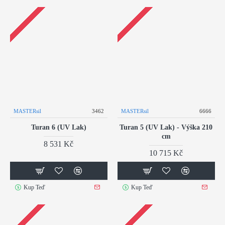
MASTERsil
3462
MASTERsil
6666
Turan 6 (UV Lak)
Turan 5 (UV Lak) - Výška 210
cm
8 531 Kč
10 715 Kč
Kup Teď
Kup Teď