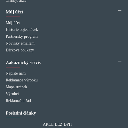
Články, akce
Můj účet
Můj účet
Historie objednávek
Partnerský program
Novinky emailem
Dárkové poukazy
Zákaznický servis
Napište nám
Reklamace výrobku
Mapa stránek
Výrobci
Reklamační řád
Poslední články
AKCE BEZ DPH