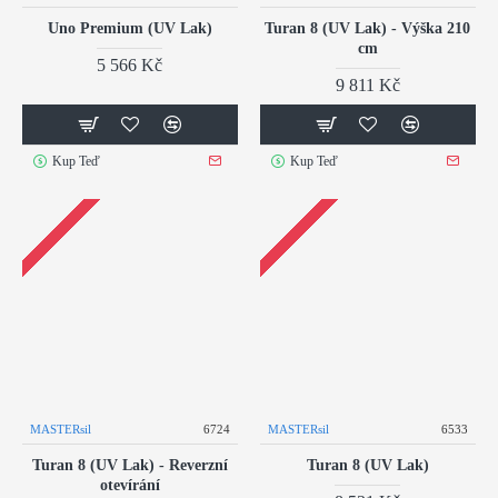
Uno Premium (UV Lak)
Turan 8 (UV Lak) - Výška 210
cm
5 566 Kč
9 811 Kč
Kup Teď
Kup Teď
MASTERsil
6724
MASTERsil
6533
Turan 8 (UV Lak) - Reverzní
Turan 8 (UV Lak)
otevírání