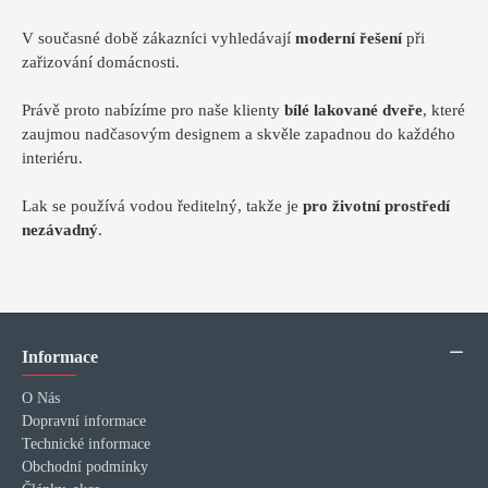
V současné době zákazníci vyhledávají
moderní řešení
při
zařizování domácnosti.
Právě proto nabízíme pro naše klienty
bílé lakované dveře
, které
zaujmou nadčasovým designem a skvěle zapadnou do každého
interiéru.
Lak se používá vodou ředitelný, takže je
pro životní prostředí
nezávadný
.
Informace
O Nás
Dopravní informace
Technické informace
Obchodní podmínky