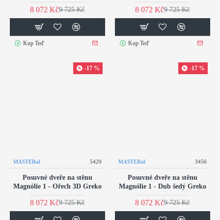
8 072 Kč
8 072 Kč
9 725 Kč
9 725 Kč
Kup Teď
Kup Teď
-17 %
-17 %
MASTERsil
5420
MASTERsil
3456
Posuvné dveře na stěnu
Posuvné dveře na stěnu
Magnólie 1 - Ořech 3D Greko
Magnólie 1 - Dub šedý Greko
8 072 Kč
8 072 Kč
9 725 Kč
9 725 Kč