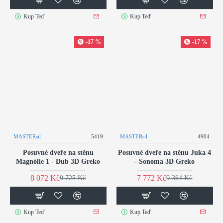
Kup Teď
Kup Teď
-17 %
-17 %
MASTERsil
5419
MASTERsil
4904
Posuvné dveře na stěnu
Posuvné dveře na stěnu Juka 4
Magnólie 1 - Dub 3D Greko
- Sonoma 3D Greko
8 072 Kč
7 772 Kč
9 725 Kč
9 364 Kč
Kup Teď
Kup Teď