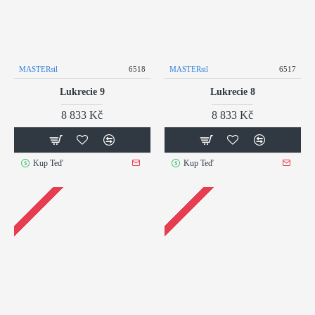
MASTERsil
6518
MASTERsil
6517
Lukrecie 9
Lukrecie 8
8 833 Kč
8 833 Kč
Kup Teď
Kup Teď