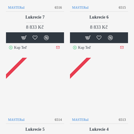
MASTERsil
6516
MASTERsil
6515
Lukrecie 7
Lukrecie 6
8 833 Kč
8 833 Kč
Kup Teď
Kup Teď
MASTERsil
6514
MASTERsil
6513
Lukrecie 5
Lukrecie 4