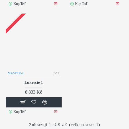
Kup Teď
Kup Teď
MASTERsil
6510
Lukrecie 1
8 833 Kč
Kup Teď
Zobrazuji 1 až 9 z 9 (celkem stran 1)