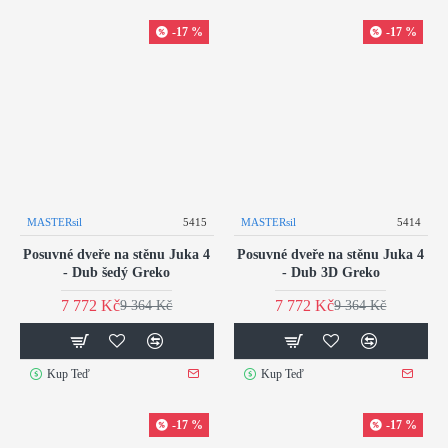
-17 %
-17 %
MASTERsil
5415
MASTERsil
5414
Posuvné dveře na stěnu Juka 4
Posuvné dveře na stěnu Juka 4
- Dub šedý Greko
- Dub 3D Greko
7 772 Kč
7 772 Kč
9 364 Kč
9 364 Kč
Kup Teď
Kup Teď
-17 %
-17 %