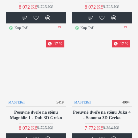
8 072 Kč
8 072 Kč
9 725 Kč
9 725 Kč
Kup Teď
Kup Teď
-17 %
-17 %
MASTERsil
5419
MASTERsil
4904
Posuvné dveře na stěnu
Posuvné dveře na stěnu Juka 4
Magnólie 1 - Dub 3D Greko
- Sonoma 3D Greko
8 072 Kč
7 772 Kč
9 725 Kč
9 364 Kč