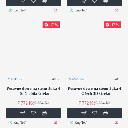
Kup Teď
Kup Teď
-17 %
-17 %
MASTERsil
4905
MASTERsil
5416
Posuvné dveře na stěnu Juka 4
Posuvné dveře na stěnu Juka 4
- Sněhobílá Greko
- Ořech 3D Greko
7 772 Kč
7 772 Kč
9 364 Kč
9 364 Kč
Kup Teď
Kup Teď