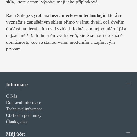
sklo
, které ostatní výrobci mají jako příplatkové.
Řada Stile je vyrobena
bezrámečkovou technologií
, která se
vyznačuje zapuštěným sklem přímo v rámu dveří, což dveřím
dodává moderní a luxusní vzhled. Jedná se o nejpopulárnější a
nejžádanější řadu interiérových dveří, které se hodí do každé
domácnosti, kde se stanou velmi moderním a zajímavým
prvkem.
Informace
O Nás
Dopravní informace
Technické informace
Obchodní podmínky
Články, akce
Můj účet