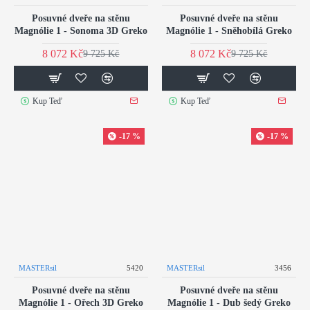
Posuvné dveře na stěnu
Posuvné dveře na stěnu
Magnólie 1 - Sonoma 3D Greko
Magnólie 1 - Sněhobílá Greko
8 072 Kč
8 072 Kč
9 725 Kč
9 725 Kč
Kup Teď
Kup Teď
-17 %
-17 %
MASTERsil
5420
MASTERsil
3456
Posuvné dveře na stěnu
Posuvné dveře na stěnu
Magnólie 1 - Ořech 3D Greko
Magnólie 1 - Dub šedý Greko