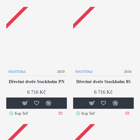
MASTERsil
2619
MASTERsil
2616
Dřevěné dveře Stockholm PN
Dřevěné dveře Stockholm 8S
6 716 Kč
6 716 Kč
Kup Teď
Kup Teď