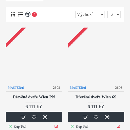
0
MASTERsil
2608
MASTERsil
2606
Dřevěné dveře Wien PN
Dřevěné dveře Wien 6S
6 111 Kč
6 111 Kč
Kup Teď
Kup Teď