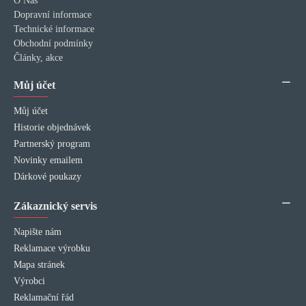
O Nás
Dopravní informace
Technické informace
Obchodní podmínky
Články, akce
Můj účet
Můj účet
Historie objednávek
Partnerský program
Novinky emailem
Dárkové poukazy
Zákaznický servis
Napište nám
Reklamace výrobku
Mapa stránek
Výrobci
Reklamační řád