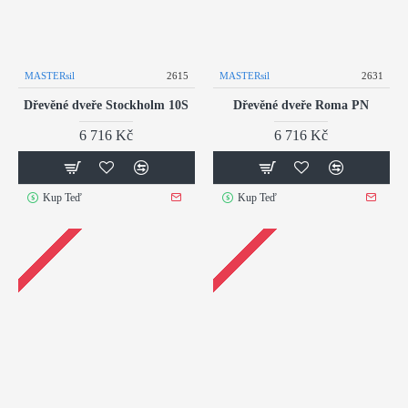
MASTERsil
2615
MASTERsil
2631
Dřevěné dveře Stockholm 10S
Dřevěné dveře Roma PN
6 716 Kč
6 716 Kč
Kup Teď
Kup Teď