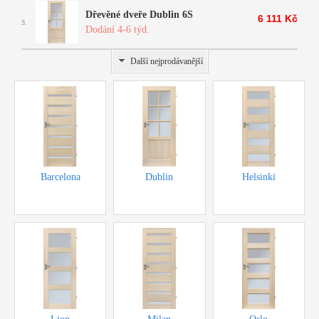
Dřevěné dveře Dublin 6S
6 111 Kč
3.
Dodání 4-6 týd.
Další nejprodávanější
Barcelona
Dublin
Helsinki