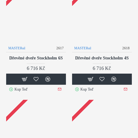
MASTERsil
2617
MASTERsil
2618
Dřevěné dveře Stockholm 6S
Dřevěné dveře Stockholm 4S
6 716 Kč
6 716 Kč
Kup Teď
Kup Teď