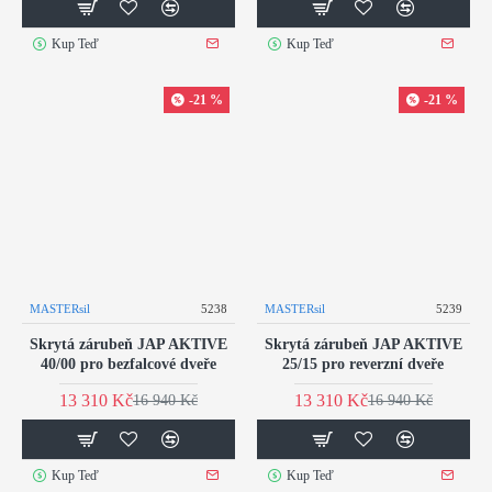
Kup Teď
Kup Teď
-21 %
-21 %
MASTERsil
5238
MASTERsil
5239
Skrytá zárubeň JAP AKTIVE
Skrytá zárubeň JAP AKTIVE
40/00 pro bezfalcové dveře
25/15 pro reverzní dveře
13 310 Kč
13 310 Kč
16 940 Kč
16 940 Kč
Kup Teď
Kup Teď