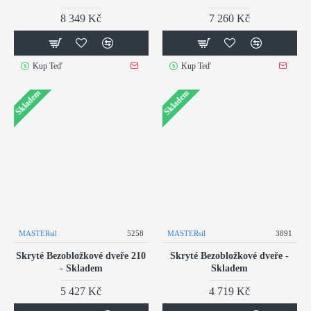
8 349 Kč
7 260 Kč
Kup Teď
Kup Teď
Skladem
Skladem
MASTERsil
5258
MASTERsil
3891
Skryté Bezobložkové dveře 210
Skryté Bezobložkové dveře -
- Skladem
Skladem
5 427 Kč
4 719 Kč