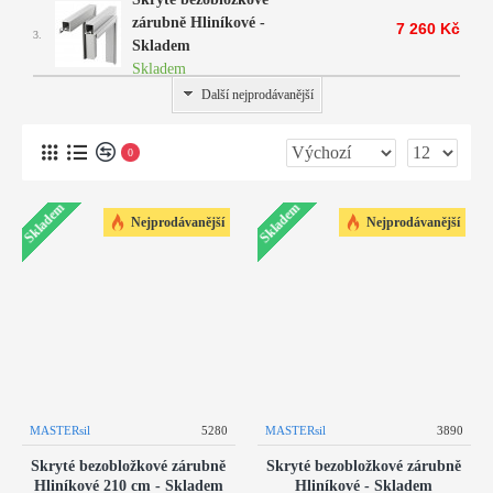
zárubně Hliníkové -
7 260 Kč
3.
Skladem
Skladem
Další nejprodávanější
0
Skladem
Skladem
Nejprodávanější
Nejprodávanější
MASTERsil
5280
MASTERsil
3890
Skryté bezobložkové zárubně
Skryté bezobložkové zárubně
Hliníkové 210 cm - Skladem
Hliníkové - Skladem