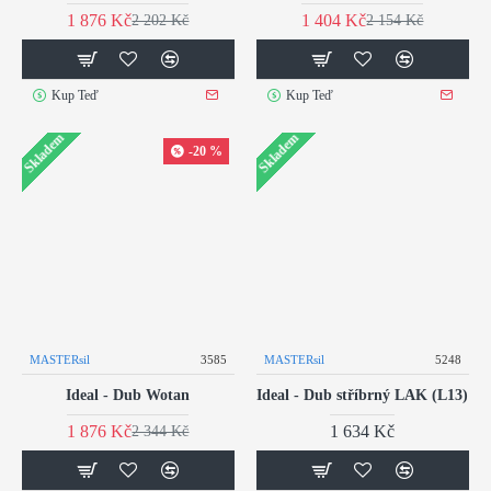
1 876 Kč
1 404 Kč
2 202 Kč
2 154 Kč
Kup Teď
Kup Teď
Skladem
Skladem
-20 %
MASTERsil
3585
MASTERsil
5248
Ideal - Dub Wotan
Ideal - Dub stříbrný LAK (L13)
1 876 Kč
1 634 Kč
2 344 Kč