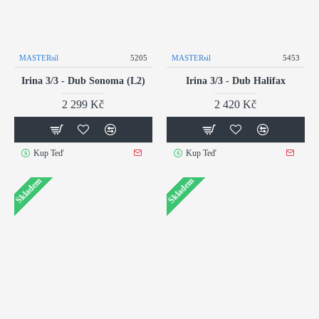
MASTERsil
5205
MASTERsil
5453
Irina 3/3 - Dub Sonoma (L2)
Irina 3/3 - Dub Halifax
2 299 Kč
2 420 Kč
Kup Teď
Kup Teď
Skladem
Skladem