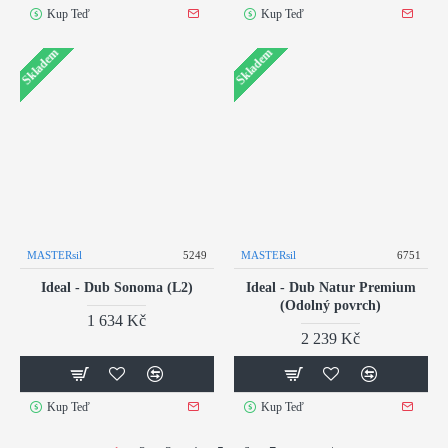
Kup Teď
Kup Teď
Skladem
Skladem
MASTERsil
5249
MASTERsil
6751
Ideal - Dub Sonoma (L2)
Ideal - Dub Natur Premium
(Odolný povrch)
1 634 Kč
2 239 Kč
Kup Teď
Kup Teď