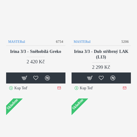
MASTERsil
6754
MASTERsil
5206
Irina 3/3 - Sněhobílá Greko
Irina 3/3 - Dub stříbrný LAK
(L13)
2 420 Kč
2 299 Kč
Kup Teď
Kup Teď
Skladem
Skladem