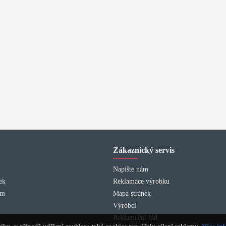
Zákaznický servis
Napište nám
ek
Reklamace výrobku
am
Mapa stránek
Výrobci
Reklamační řád