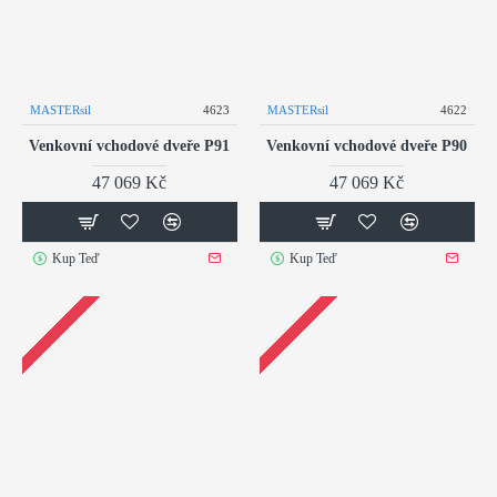
MASTERsil
4623
MASTERsil
4622
Venkovní vchodové dveře P91
Venkovní vchodové dveře P90
47 069 Kč
47 069 Kč
Kup Teď
Kup Teď