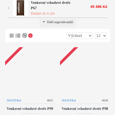
Venkovní vchodové dveře
45 496 Kč
P67
3.
Dodání do 6 týd.
Další nejprodávanější
0
MASTERsil
4631
MASTERsil
4630
Venkovní vchodové dveře P99
Venkovní vchodové dveře P98