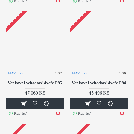
Kup Teď
Kup Teď
MASTERsil
4627
MASTERsil
4626
Venkovní vchodové dveře P95
Venkovní vchodové dveře P94
47 069 Kč
45 496 Kč
Kup Teď
Kup Teď