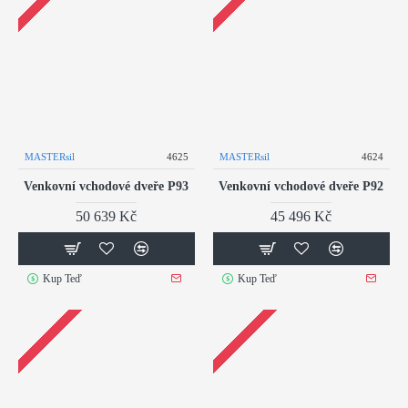
MASTERsil
4625
MASTERsil
4624
Venkovní vchodové dveře P93
Venkovní vchodové dveře P92
50 639 Kč
45 496 Kč
Kup Teď
Kup Teď