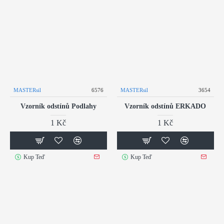
MASTERsil
6576
MASTERsil
3654
Vzorník odstínů Podlahy
Vzorník odstínů ERKADO
1 Kč
1 Kč
Kup Teď
Kup Teď