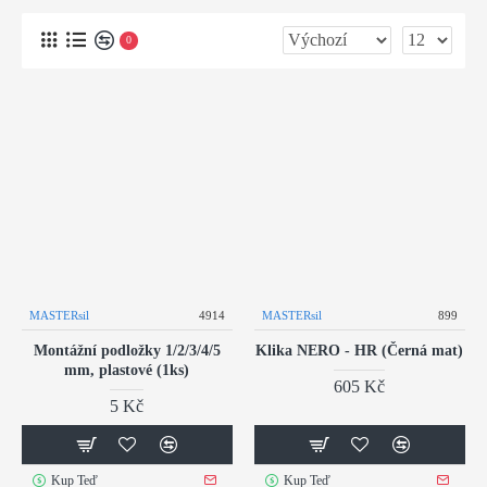
0
MASTERsil
4914
MASTERsil
899
Montážní podložky 1/2/3/4/5
Klika NERO - HR (Černá mat)
mm, plastové (1ks)
605 Kč
5 Kč
Kup Teď
Kup Teď