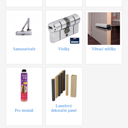
Samozavírače
Vložky
Větrací mřížky
Lamelový
Pro montáž
dekorační panel