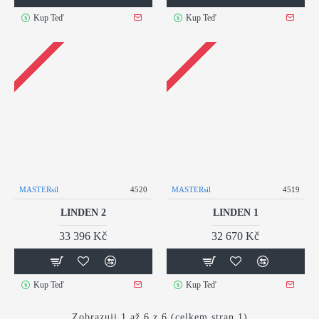
Kup Teď
Kup Teď
MASTERsil
4520
MASTERsil
4519
LINDEN 2
LINDEN 1
33 396 Kč
32 670 Kč
Kup Teď
Kup Teď
Zobrazuji 1 až 6 z 6 (celkem stran 1)