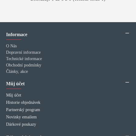
Informace
O Nás
Dopravní informace
Technické informace
Obchodní podmínky
Články, akce
Můj účet
Můj účet
Historie objednávek
Partnerský program
Novinky emailem
Dárkové poukazy