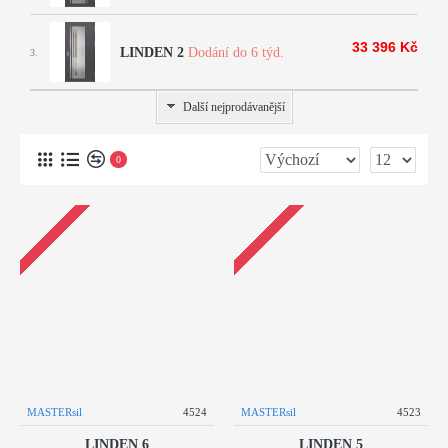
33 396 Kč
LINDEN 2
Dodání do 6 týd.
3.
Další nejprodávanější
0
MASTERsil
4524
MASTERsil
4523
LINDEN 6
LINDEN 5