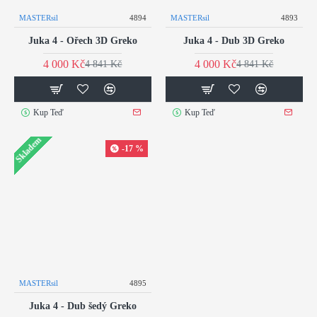
MASTERsil
4894
MASTERsil
4893
Juka 4 - Ořech 3D Greko
Juka 4 - Dub 3D Greko
4 000 Kč
4 000 Kč
4 841 Kč
4 841 Kč
Kup Teď
Kup Teď
Skladem
-17 %
MASTERsil
4895
Juka 4 - Dub šedý Greko