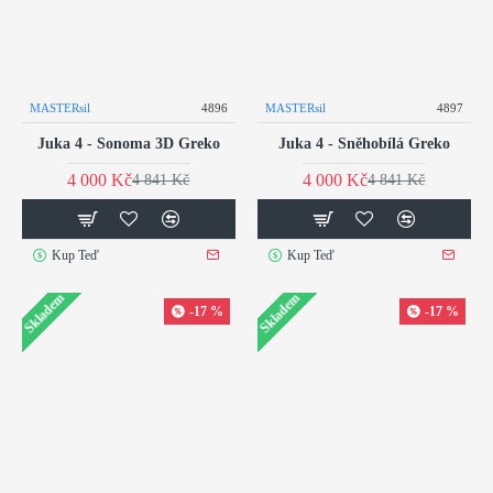
MASTERsil
4896
MASTERsil
4897
Juka 4 - Sonoma 3D Greko
Juka 4 - Sněhobílá Greko
4 000 Kč
4 000 Kč
4 841 Kč
4 841 Kč
Kup Teď
Kup Teď
Skladem
Skladem
-17 %
-17 %