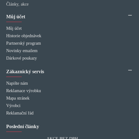
Články, akce
Můj účet
Můj účet
Historie objednávek
Partnerský program
Novinky emailem
Dárkové poukazy
Zákaznický servis
Napište nám
Reklamace výrobku
Mapa stránek
Výrobci
Reklamační řád
Poslední články
AKCE BEZ DPH