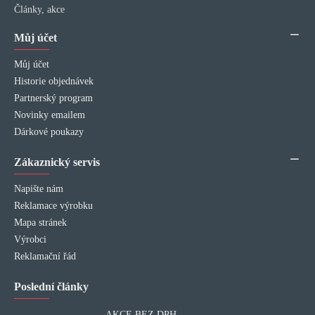
Články, akce
Můj účet
Můj účet
Historie objednávek
Partnerský program
Novinky emailem
Dárkové poukazy
Zákaznický servis
Napište nám
Reklamace výrobku
Mapa stránek
Výrobci
Reklamační řád
Poslední články
AKCE BEZ DPH