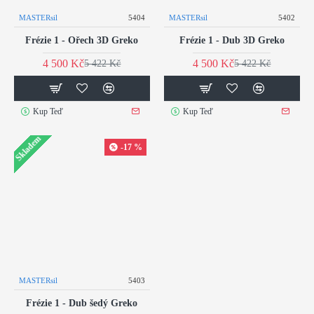
MASTERsil
5404
MASTERsil
5402
Frézie 1 - Ořech 3D Greko
Frézie 1 - Dub 3D Greko
4 500 Kč
4 500 Kč
5 422 Kč
5 422 Kč
Kup Teď
Kup Teď
Skladem
-17 %
MASTERsil
5403
Frézie 1 - Dub šedý Greko