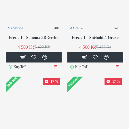
MASTERsil
5406
MASTERsil
5405
Frézie 1 - Sonoma 3D Greko
Frézie 1 - Sněhobílá Greko
4 500 Kč
4 500 Kč
5 422 Kč
5 422 Kč
Kup Teď
Kup Teď
Skladem
Skladem
-17 %
-17 %