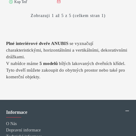
Kup Teď
Zobrazuji 1 až 5 z 5 (celkem stran 1)
Plné interiérové dveře ANUBIS
se vyznačují
charakteristickými, horizontálními a vertikálními, dekorativními
drážkami.
V nabídce máme
5 modelů
bílých lakovaných dveřních křídel.
Tyto dveří můžete zakoupit do obytných prostor nebo také pro
komerční objekty.
Informace
O Nás
Dopravní informace