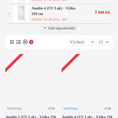
Anubis 4 (UV Lak) - Výška
7 445 Kč
210 cm
3.
Dodání 30-40 prac. dnů
Další nejprodávanější
0
MASTERsil
4729
MASTERsil
4728
Anubis 5 (UV Lak) - Výška 210
Anubis 4 (UV Lak) - Výška 210