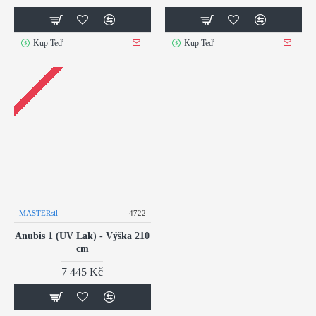
Kup Teď
Kup Teď
MASTERsil
4722
Anubis 1 (UV Lak) - Výška 210
cm
7 445 Kč