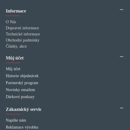
Informace
O Nás
Dopravní informace
Technické informace
Obchodní podmínky
Články, akce
Můj účet
Můj účet
Historie objednávek
Partnerský program
Novinky emailem
Dárkové poukazy
Zákaznický servis
Napište nám
Reklamace výrobku