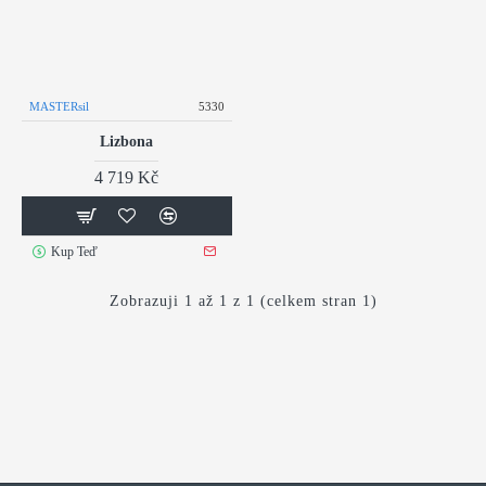
MASTERsil
5330
Lizbona
4 719 Kč
Kup Teď
Zobrazuji 1 až 1 z 1 (celkem stran 1)