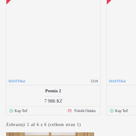
MASTERsil
5218
MASTERsil
Peonia 2
7 986 Kč
Kup Teď
Položit Otázku
Kup Teď
Zobrazuji 1 až 6 z 6 (celkem stran 1)