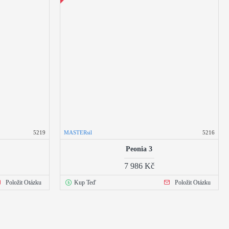
5219
MASTERsil
5216
Peonia 3
7 986 Kč
Položit Otázku
Kup Teď
Položit Otázku