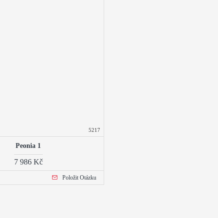
5217
Peonia 1
7 986 Kč
Položit Otázku