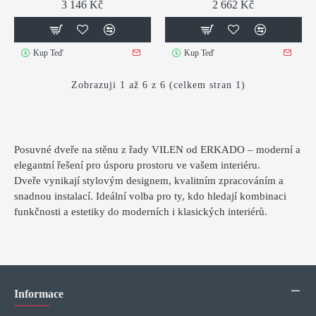
3 146 Kč
2 662 Kč
Kup Teď
Kup Teď
Zobrazuji 1 až 6 z 6 (celkem stran 1)
Posuvné dveře na stěnu z řady VILEN od ERKADO – moderní a
elegantní řešení pro úsporu prostoru ve vašem interiéru.
Dveře vynikají stylovým designem, kvalitním zpracováním a
snadnou instalací. Ideální volba pro ty, kdo hledají kombinaci
funkčnosti a estetiky do moderních i klasických interiérů.
Informace