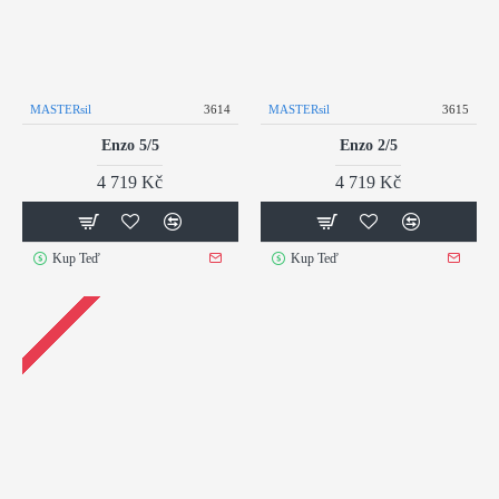
MASTERsil
3614
MASTERsil
3615
Enzo 5/5
Enzo 2/5
4 719 Kč
4 719 Kč
Kup Teď
Kup Teď