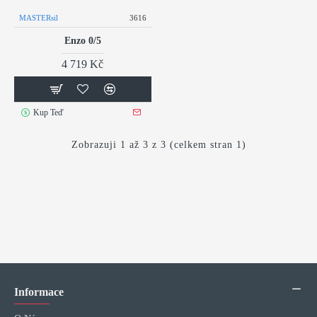
MASTERsil
3616
Enzo 0/5
4 719 Kč
Kup Teď
Zobrazuji 1 až 3 z 3 (celkem stran 1)
Informace