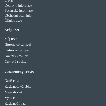
O Nás
Dopravní informace
Technické informace
Obchodní podmínky
Články, akce
Můj účet
Můj účet
Historie objednávek
Partnerský program
Novinky emailem
Dárkové poukazy
Zákaznický servis
Napište nám
Reklamace výrobku
Mapa stránek
Výrobci
Reklamační řád