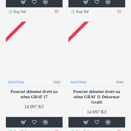
Kup Teď
Kup Teď
MASTERsil
3515
MASTERsil
3514
Posuvné skleněné dveře na
Posuvné skleněné dveře na
stěnu GRAF 17
stěnu GRAF 11 Dekormat
Grafit
14 097 Kč
14 097 Kč