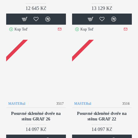
12 645 Kč
13 129 Kč
Kup Teď
Kup Teď
MASTERsil
3517
MASTERsil
3516
Posuvné skleněné dveře na
Posuvné skleněné dveře na
stěnu GRAF 26
stěnu GRAF 22
14 097 Kč
14 097 Kč