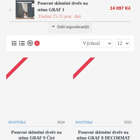
Posuvné skleněné dveře na
14 097 Kč
stěnu GRAF 1
3.
.Dodání 25-35 prac. dnů
Další nejprodávanější
0
MASTERsil
3524
MASTERsil
3523
Posuvné skleněné dveře na
Posuvné skleněné dveře na
stěnu GRAF 9 Čiré
stěnu GRAF 8 DECORMAT