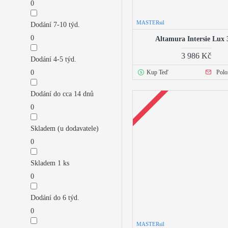
0
MASTERsil
Dodání 7-10 týd.
0
Altamura Intersie Lux 
3 986 Kč
Dodání 4-5 týd.
Kup Teď
Polo
0
Dodání do cca 14 dnů
0
Skladem (u dodavatele)
0
Skladem 1 ks
0
Dodání do 6 týd.
0
MASTERsil