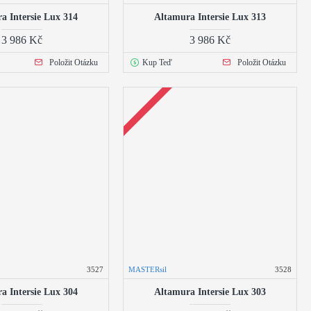
a Intersie Lux 314
Altamura Intersie Lux 313
3 986 Kč
3 986 Kč
Položit Otázku
Kup Teď
Položit Otázku
3527
MASTERsil
3528
a Intersie Lux 304
Altamura Intersie Lux 303