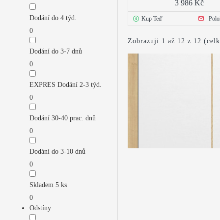
3 986 Kč
Dodání do 4 týd.
Kup Teď
Polo
0
Zobrazuji 1 až 12 z 12 (cel
Dodání do 3-7 dnů
0
EXPRES Dodání 2-3 týd.
0
Dodání 30-40 prac. dnů
0
Dodání do 3-10 dnů
0
Skladem 5 ks
0
Odstíny