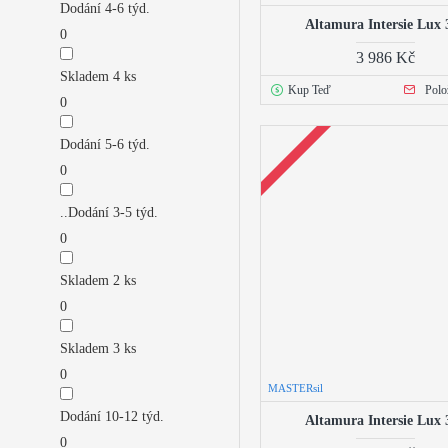
Dodání 4-6 týd.
Altamura Intersie Lux 
0
3 986 Kč
Skladem 4 ks
Kup Teď
Polo
0
Dodání 5-6 týd.
0
..Dodání 3-5 týd.
0
Skladem 2 ks
0
Skladem 3 ks
0
MASTERsil
Dodání 10-12 týd.
Altamura Intersie Lux 
0