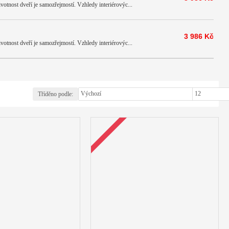
votnost dveří je samozřejmostí. Vzhledy interiérovýc...
3 986 Kč
votnost dveří je samozřejmostí. Vzhledy interiérovýc...
Tříděno podle:
Zobrazit: