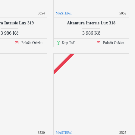
5054
MASTERsil
5052
a Intersie Lux 319
Altamura Intersie Lux 318
3 986 Kč
3 986 Kč
Položit Otázku
Kup Teď
Položit Otázku
3530
MASTERsil
3525