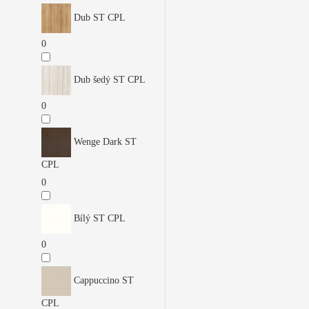
Dub ST CPL
0
Dub šedý ST CPL
0
Wenge Dark ST
CPL
0
Bílý ST CPL
0
Cappuccino ST
CPL