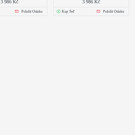
3 986 Kč
3 986 Kč
Položit Otázku
Kup Teď
Položit Otázku