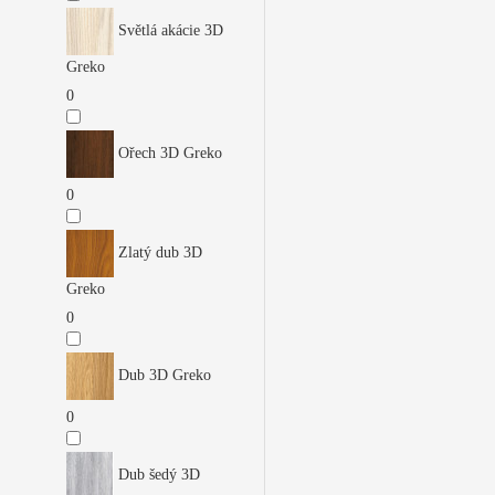
Světlá akácie 3D
Greko
0
Ořech 3D Greko
0
Zlatý dub 3D
Greko
0
Dub 3D Greko
0
Dub šedý 3D